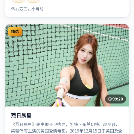
「2020」「2020-05-27上映」等关键词的影迷阅读简介与主
13万
75个月前
创信息。
精选
99:20
烈日晨星
《烈日晨星》是由顾长卫执导，凯特·布兰切特、赵丽颖、
梁朝伟等主演的美国爱情电影。2019年12月15日于美国及全