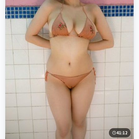
41:12