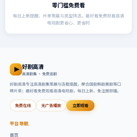
零门槛免费看
每日上新提醒、片单策展与类型筛选，最好看免费观看高清
电视剧更省心、更省时
好剧高清
高清剧集 · 免费追剧
好剧高清
专注高清剧集策展与连载提醒，聚合国剧韩剧美剧等口
碑片单；
最好看免费观看高清电视剧
，每日上新、免注册即播。
免费在线
无广告播放
立即观看
平台导航
首页