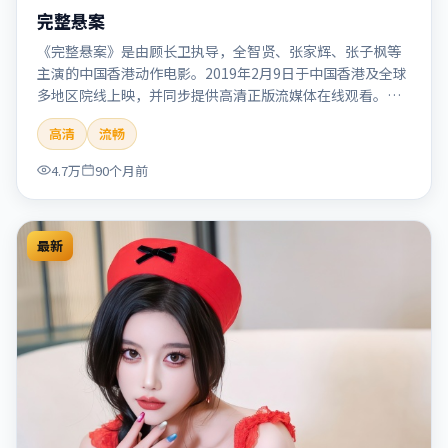
完整悬案
《完整悬案》是由顾长卫执导，全智贤、张家辉、张子枫等
主演的中国香港动作电影。2019年2月9日于中国香港及全球
多地区院线上映，并同步提供高清正版流媒体在线观看。剧
情与看点：动作场面密集，节奏明快，适合喜欢热血追缉与
高清
流畅
爆破场面的观众。本片适合检索「完整悬案」「顾长卫」
「动作」「中国香港」「2019」「2019-02-09上映」等关键
4.7万
90个月前
词的影迷阅读简介与主创信息。
最新