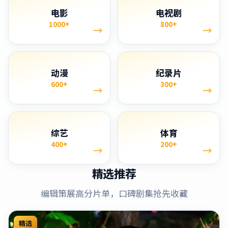
电影
电视剧
1000+
800+
→
→
动漫
纪录片
600+
300+
→
→
综艺
体育
400+
200+
→
→
精选推荐
编辑策展高分片单，口碑剧集抢先收藏
精选