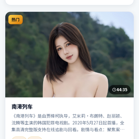
热门
44:35
南港列车
《南港列车》是由贾樟柯执导，艾米莉·布朗特、赵丽颖、
沈腾等主演的韩国犯罪电视剧。2020年5月27日起首播，全
集高清完整版支持在线追剧与回看。剧情与看点：聚焦案件
与人性灰色地带，张力十足，兼具社会观察与戏剧冲突。本